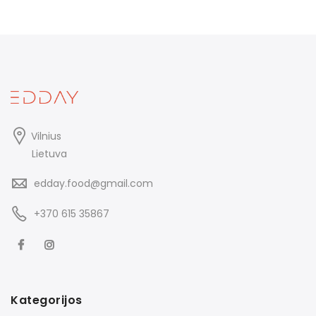
Vilnius
Lietuva
edday.food@gmail.com
+370 615 35867
Kategorijos