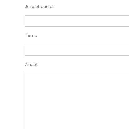
Jūsų el. paštas
Tema
Žinutė