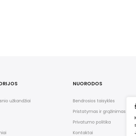
ORIJOS
NUORODOS
snio užkandžiai
Bendrosios taisyklės
Pristatymas ir grąžinimas
Privatumo politika
iai
Kontaktai