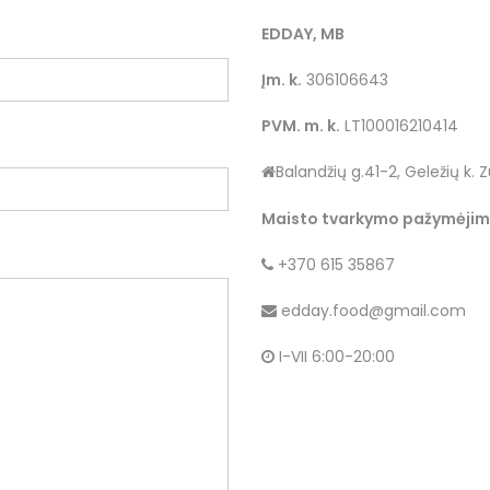
EDDAY, MB
Įm. k.
306106643
PVM. m. k.
LT100016210414
Balandžių g.41-2, Geležių k. Zu
Maisto tvarkymo pažymėjim
+370 615 35867
edday.food@gmail.com
I-VII 6:00-20:00