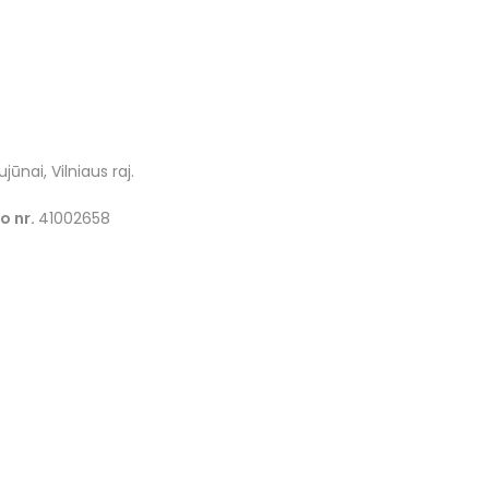
jūnai, Vilniaus raj.
o nr.
41002658