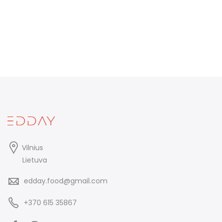
Vilnius
Lietuva
edday.food@gmail.com
+370 615 35867