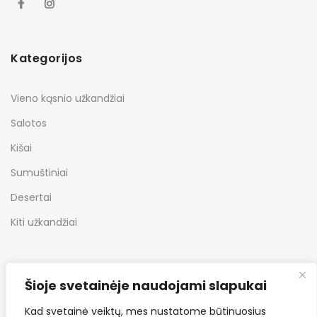
Kategorijos
Vieno kąsnio užkandžiai
Salotos
Kišai
Sumuštiniai
Desertai
Kiti užkandžiai
Nuorodos
Šioje svetainėje naudojami slapukai
Kad svetainė veiktų, mes nustatome būtinuosius