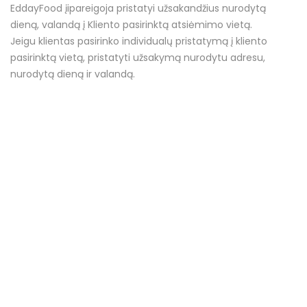
EddayFood įipareigoja pristatyi užsakandžius nurodytą
dieną, valandą į Kliento pasirinktą atsiėmimo vietą.
Jeigu klientas pasirinko individualų pristatymą į kliento
pasirinktą vietą, pristatyti užsakymą nurodytu adresu,
nurodytą dieną ir valandą.