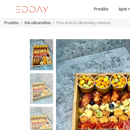
Pradžia
Apie
Pradžia
Kiti užkandžiai
Prie ALAUS užkandžių rinkinys