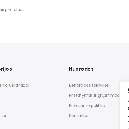
is prie alaus.
rijos
Nuorodos
snio užkandžiai
Bendrosios taisyklės
Pristatymas ir grąžinimas
Privatumo politika
iai
Kontaktai