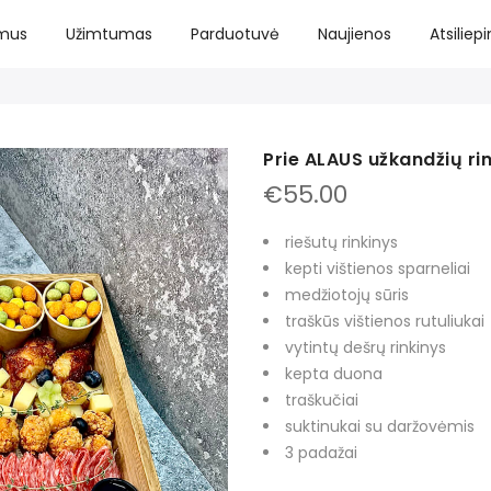
 mus
Užimtumas
Parduotuvė
Naujienos
Atsiliep
Prie ALAUS užkandžių ri
€
55.00
riešutų rinkinys
kepti vištienos sparneliai
medžiotojų sūris
traškūs vištienos rutuliukai
vytintų dešrų rinkinys
kepta duona
traškučiai
suktinukai su daržovėmis
3 padažai