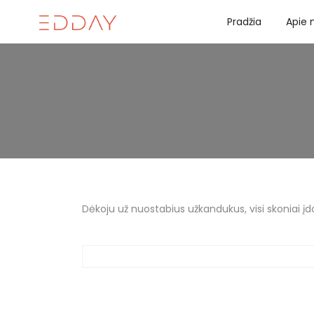
Pradžia
Apie
Dėkoju už nuostabius užkandukus, visi skoniai įdo