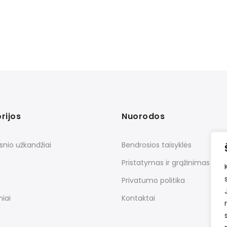
rijos
Nuorodos
snio užkandžiai
Bendrosios taisyklės
Pristatymas ir grąžinimas
Privatumo politika
iai
Kontaktai