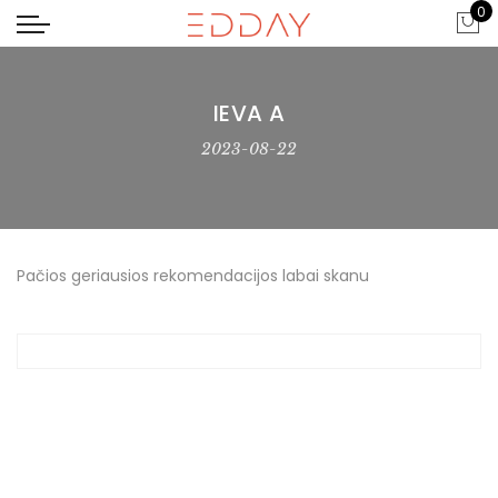
0
IEVA A
2023-08-22
Pačios geriausios rekomendacijos labai skanu