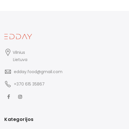
Vilnius
Lietuva
edday.food@gmail.com
+370 615 35867
Kategorijos