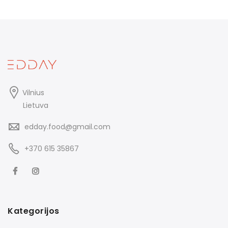
Vilnius
Lietuva
edday.food@gmail.com
+370 615 35867
Kategorijos