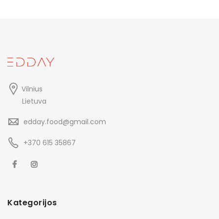
Vilnius
Lietuva
edday.food@gmail.com
+370 615 35867
Kategorijos