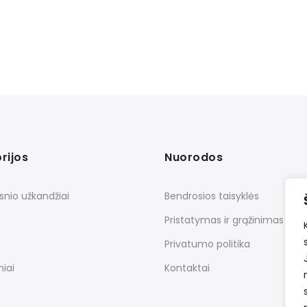
rijos
Nuorodos
snio užkandžiai
Bendrosios taisyklės
Pristatymas ir grąžinimas
Privatumo politika
iai
Kontaktai