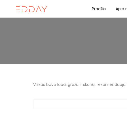
Pradžia
Apie
Viskas buvo labai gražu ir skanu, rekomenduoju