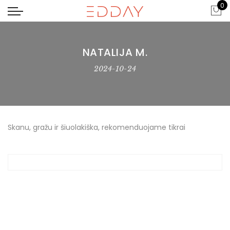
0
NATALIJA M.
2024-10-24
Skanu, gražu ir šiuolakiška, rekomenduojame tikrai