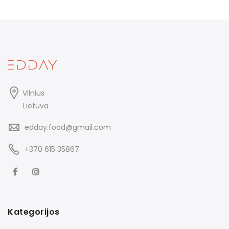
Vilnius
Lietuva
edday.food@gmail.com
+370 615 35867
Kategorijos