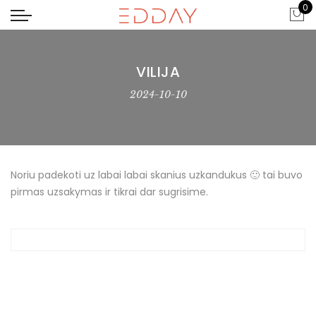
0
VILIJA
2024-10-10
Noriu padekoti uz labai labai skanius uzkandukus 🙂 tai buvo
pirmas uzsakymas ir tikrai dar sugrisime.