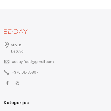
Vilnius
Lietuva
edday.food@gmail.com
+370 615 35867
Kategorijos