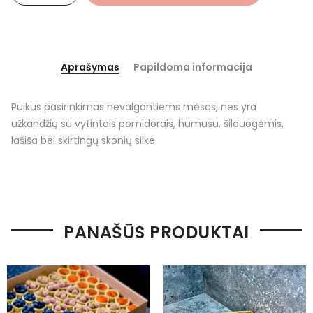
Aprašymas
Papildoma informacija
Puikus pasirinkimas nevalgantiems mėsos, nes yra
užkandžių su vytintais pomidorais, humusu, šilauogėmis,
lašiša bei skirtingų skonių silke.
PANAŠŪS PRODUKTAI