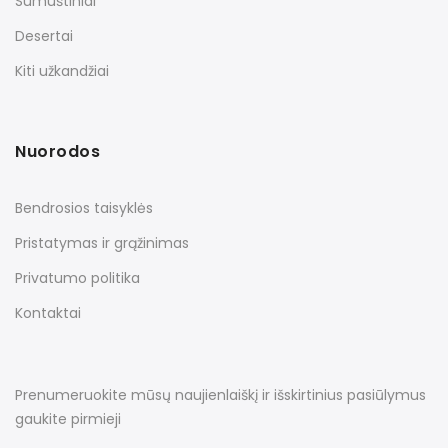
Sumuštiniai
Desertai
Kiti užkandžiai
Nuorodos
Bendrosios taisyklės
Pristatymas ir grąžinimas
Privatumo politika
Kontaktai
Prenumeruokite mūsų naujienlaiškį ir išskirtinius pasiūlymus
gaukite pirmieji