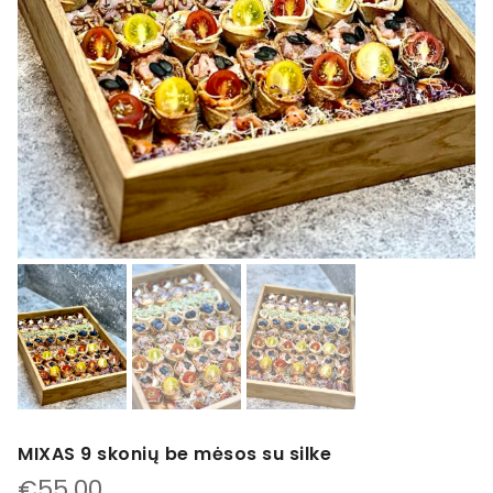
MIXAS 9 skonių be mėsos su silke
€
55.00