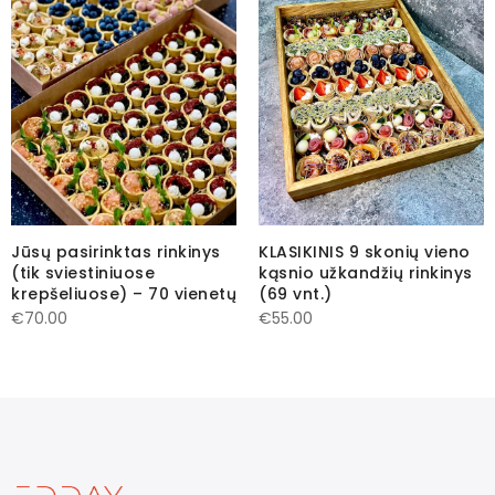
KLASIKINIS 9 skonių vieno
Jūsų pasirinktas rinkinys
kąsnio užkandžių rinkinys
(tik sviestiniuose
(69 vnt.)
krepšeliuose) – 70 vienetų
€
55.00
€
70.00