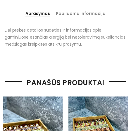
Aprašymas
Papildoma informacija
Dėl prekės detalios sudėties ir informacijos apie
gaminiuose esančias alergiją bei netoleravimą sukeliančias
medžiagas kreipkitės atsikru prašymu.
PANAŠŪS PRODUKTAI