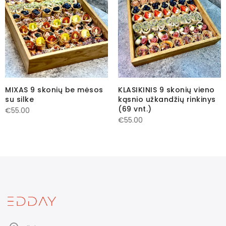
MIXAS 9 skonių be mėsos
KLASIKINIS 9 skonių vieno
su silke
kąsnio užkandžių rinkinys
(69 vnt.)
€
55.00
€
55.00