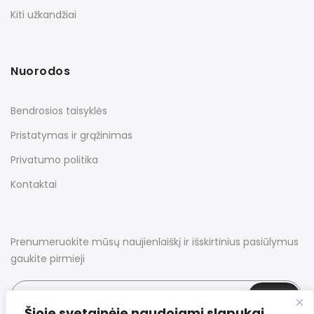
Kiti užkandžiai
Nuorodos
Bendrosios taisyklės
Pristatymas ir grąžinimas
Privatumo politika
Kontaktai
Prenumeruokite mūsų naujienlaiškį ir išskirtinius pasiūlymus
gaukite pirmieji
Šioje svetainėje naudojami slapukai