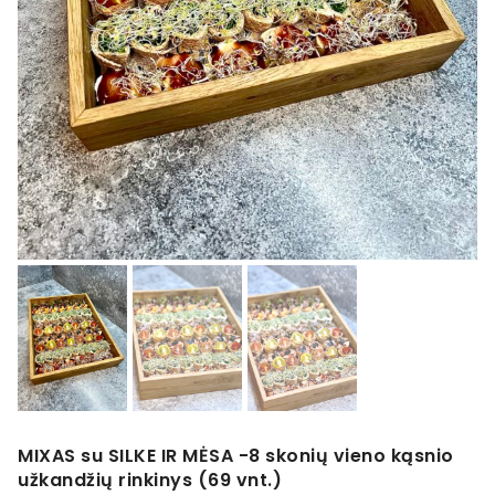
MIXAS su SILKE IR MĖSA -8 skonių vieno kąsnio
užkandžių rinkinys (69 vnt.)