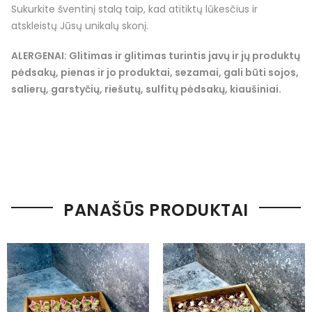
Sukurkite šventinį stalą taip, kad atitiktų lūkesčius ir
atskleistų Jūsų unikalų skonį.
ALERGENAI: Glitimas ir glitimas turintis javų ir jų produktų
pėdsakų, pienas ir jo produktai, sezamai, gali būti sojos,
salierų, garstyčių, riešutų, sulfitų pėdsakų, kiaušiniai.
PANAŠŪS PRODUKTAI