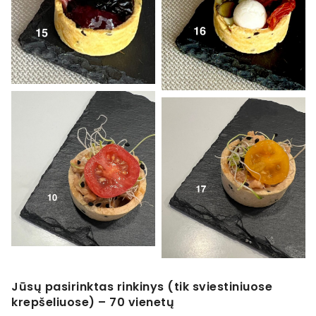
Jūsų pasirinktas rinkinys (tik sviestiniuose
krepšeliuose) – 70 vienetų