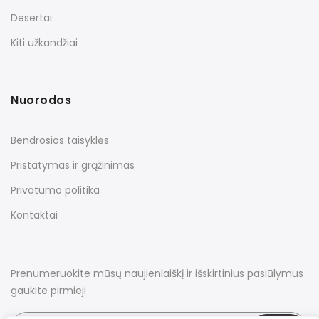
Desertai
Kiti užkandžiai
Nuorodos
Bendrosios taisyklės
Pristatymas ir grąžinimas
Privatumo politika
Kontaktai
Prenumeruokite mūsų naujienlaiškį ir išskirtinius pasiūlymus
gaukite pirmieji