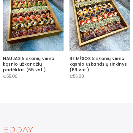
NAUJAS 9 skonių vieno
BE MĖSOS 8 skonių vieno
kąsnio užkandžių
kąsnio užkandžių rinkinys
padėklas (65 vnt.)
(69 vnt.)
€
55.00
€
55.00