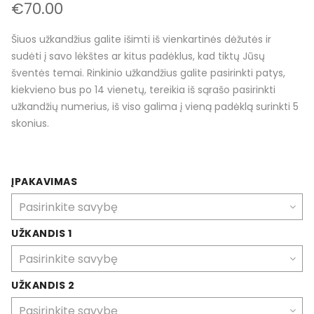
€
70.00
Šiuos užkandžius galite išimti iš vienkartinės dėžutės ir
sudėti į savo lėkštes ar kitus padėklus, kad tiktų Jūsų
šventės temai. Rinkinio užkandžius galite pasirinkti patys,
kiekvieno bus po 14 vienetų, tereikia iš sąrašo pasirinkti
užkandžių numerius, iš viso galima į vieną padėklą surinkti 5
skonius.
ĮPAKAVIMAS
UŽKANDIS 1
UŽKANDIS 2