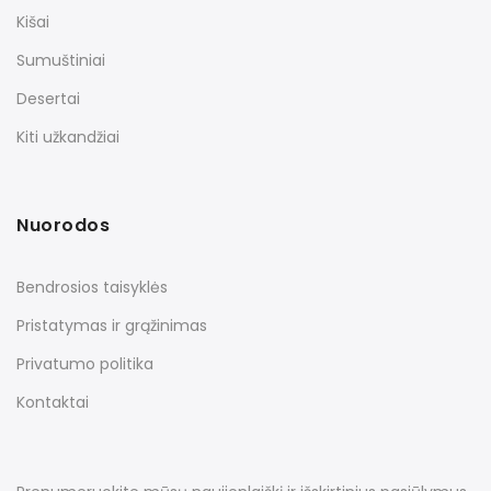
Kišai
Sumuštiniai
Desertai
Kiti užkandžiai
Nuorodos
Bendrosios taisyklės
Pristatymas ir grąžinimas
Privatumo politika
Kontaktai