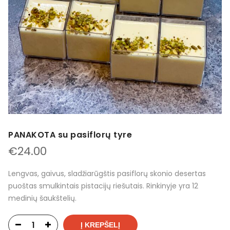
PANAKOTA su pasiflorų tyre
€
24.00
Lengvas, gaivus, sladžiarūgštis pasiflorų skonio desertas
puoštas smulkintais pistacijų riešutais. Rinkinyje yra 12
medinių šaukštelių.
Į KREPŠELĮ