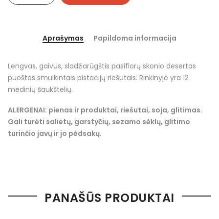
Aprašymas
Papildoma informacija
Lengvas, gaivus, sladžiarūgštis pasiflorų skonio desertas
puoštas smulkintais pistacijų riešutais. Rinkinyje yra 12
medinių šaukštelių.
ALERGENAI: pienas ir produktai, riešutai, soja, glitimas.
Gali turėti salietų, garstyčių, sezamo sėklų, glitimo
turinčio javų ir jo pėdsakų.
PANAŠŪS PRODUKTAI