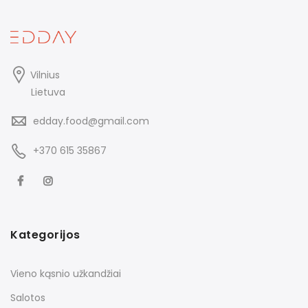
Vilnius
Lietuva
edday.food@gmail.com
+370 615 35867
Kategorijos
Vieno kąsnio užkandžiai
Salotos