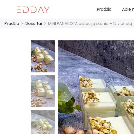
Pradžia
Apie
Pradžia
Desertai
MINI PANAKOTA pistacijų skonio – 12 vienetų