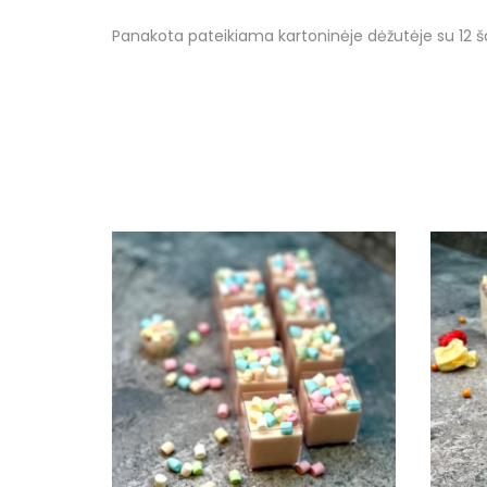
Panakota pateikiama kartoninėje dėžutėje su 12 ša