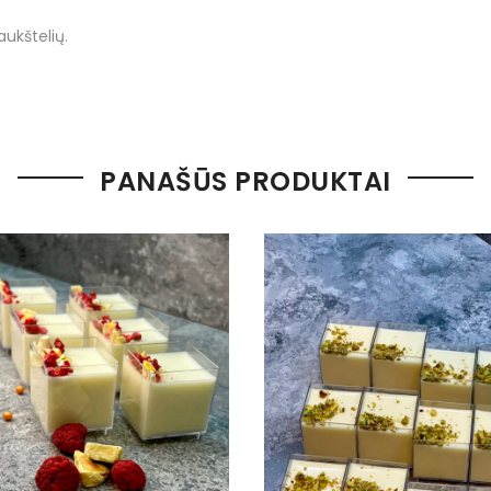
ukštelių.
PANAŠŪS PRODUKTAI